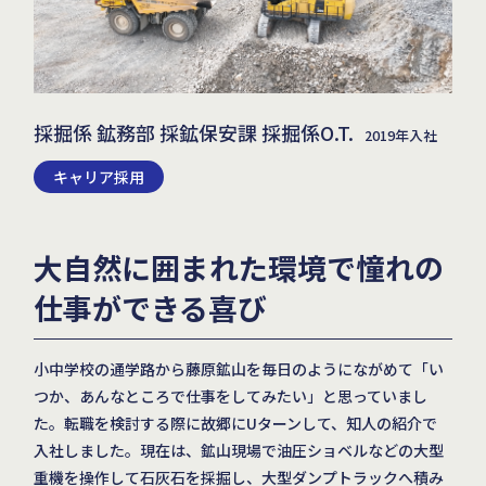
採掘係 鉱務部 採鉱保安課 採掘係O.T.
2019年入社
キャリア採用
大自然に囲まれた環境で憧れの
仕事ができる喜び
小中学校の通学路から藤原鉱山を毎日のようにながめて「い
つか、あんなところで仕事をしてみたい」と思っていまし
た。転職を検討する際に故郷にUターンして、知人の紹介で
入社しました。現在は、鉱山現場で油圧ショベルなどの大型
重機を操作して石灰石を採掘し、大型ダンプトラックへ積み