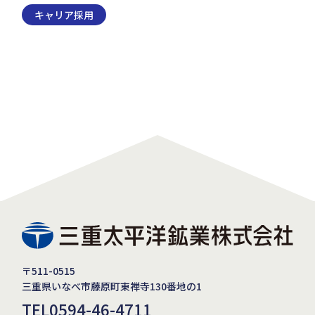
キャリア採用
〒511-0515
三重県いなべ市藤原町東禅寺130番地の1
TEL
0594-46-4711